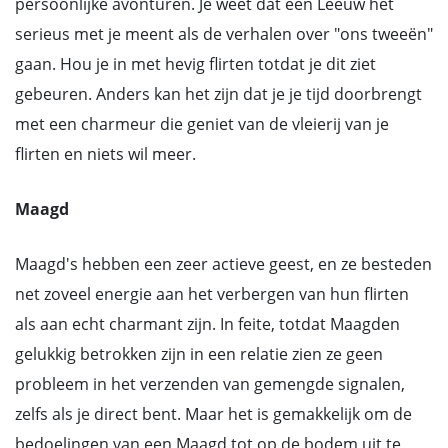
persoonlijke avonturen. Je weet dat een Leeuw het
serieus met je meent als de verhalen over "ons tweeën"
gaan. Hou je in met hevig flirten totdat je dit ziet
gebeuren. Anders kan het zijn dat je je tijd doorbrengt
met een charmeur die geniet van de vleierij van je
flirten en niets wil meer.
Maagd
Maagd's hebben een zeer actieve geest, en ze besteden
net zoveel energie aan het verbergen van hun flirten
als aan echt charmant zijn. In feite, totdat Maagden
gelukkig betrokken zijn in een relatie zien ze geen
probleem in het verzenden van gemengde signalen,
zelfs als je direct bent. Maar het is gemakkelijk om de
bedoelingen van een Maagd tot op de bodem uit te