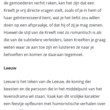
de gemoederen verhit raken, kan het zijn dat een
Kreeft je vrij directe vragen stelt, zoals of je in hem of
haar geïnteresseerd bent, wat je het liefst zou willen
doen op een afspraakje, of dat hij of zij je mag zoenen.
Hoewel de stijl van de Kreeft niet zo romantisch is als
die van de subtielere verleiders, laten Kreeften je graag
weten waar ze aan toe zijn en luisteren ze naar je
behoeften en komen ze daaraan tegemoet.
Leeuw
Leeuw is het teken van de Leeuw, de koning der
beesten en de persoon die in het middelpunt van het
levensdrama wil staan. Vaak kan dit vrolijke karakter
een feestje opfleuren met humoristische verhalen over