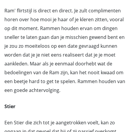
Ram' flirtstijl is direct en direct. Je zult complimenten
horen over hoe mooi je haar of je kleren zitten, vooral
op dit moment. Rammen houden ervan om dingen
sneller te laten gaan dan je misschien gewend bent en
je zou zo moeiteloos op een date gevraagd kunnen
worden dat je je niet eens realiseert dat je je moet
aankleden. Maar als je eenmaal doorhebt wat de
bedoelingen van de Ram zijn, kan het nooit kwaad om
een beetje hard to get te spelen. Rammen houden van
een goede achtervolging.
Stier
Een Stier die zich tot je aangetrokken voelt, kan zo
opgaan in dat gevoel dat hij of zij passief overkomt.