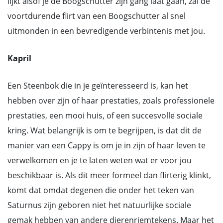
lijkt alsof je de Boogschutter zijn gang laat gaan, zal de
voortdurende flirt van een Boogschutter al snel
uitmonden in een bevredigende verbintenis met jou.
Kapril
Een Steenbok die in je geïnteresseerd is, kan het
hebben over zijn of haar prestaties, zoals professionele
prestaties, een mooi huis, of een succesvolle sociale
kring. Wat belangrijk is om te begrijpen, is dat dit de
manier van een Cappy is om je in zijn of haar leven te
verwelkomen en je te laten weten wat er voor jou
beschikbaar is. Als dit meer formeel dan flirterig klinkt,
komt dat omdat degenen die onder het teken van
Saturnus zijn geboren niet het natuurlijke sociale
gemak hebben van andere dierenriemtekens. Maar het